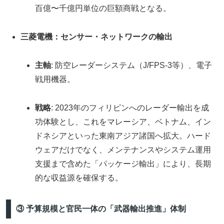
百億〜千億円単位の巨額商戦となる。
三菱電機：センサー・ネットワークの輸出
主軸
: 防空レーダーシステム（J/FPS-3等）、電子
戦用機器。
戦略
: 2023年のフィリピンへのレーダー輸出を成
功体験とし、これをマレーシア、ベトナム、イン
ドネシアといった東南アジア諸国へ拡大。ハード
ウェアだけでなく、メンテナンスやシステム運用
支援まで含めた「パッケージ輸出」により、長期
的な収益源を確保する。
③ 予算規模と官民一体の「武器輸出推進」体制