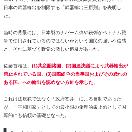
日本の武器輸出を制限する「武器輸出三原則」を表明し
た。
当時の背景には、日本製のナパーム弾や銃弾がベトナム戦
争で使用されているのではないかという国民の強い不信感
と、それに基づく野党の激しい追及があった。
佐藤首相は、
(1)共産圏諸国、(2)国連決議により武器輸出が
禁止されている国、(3)国際紛争の当事国およびその恐れの
ある国、への輸出を認めない方針を示した
。
これは法規範ではなく「政府答弁」による自制であった
が、「平和国家」としての最小限の倫理的歯止めとして国
際的にも信頼の基礎となった。