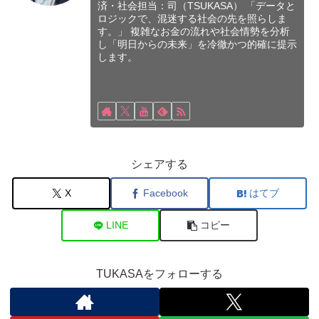
済・社会担当：司（TSUKASA） 「データと
ロジックで、混迷する社会の先を照らしま
す。」 複雑なお金の流れや社会情勢を分析
し「明日からの未来」を冷徹かつ的確に提示
します。
シェアする
X
Facebook
はてブ
LINE
コピー
TUKASAをフォローする