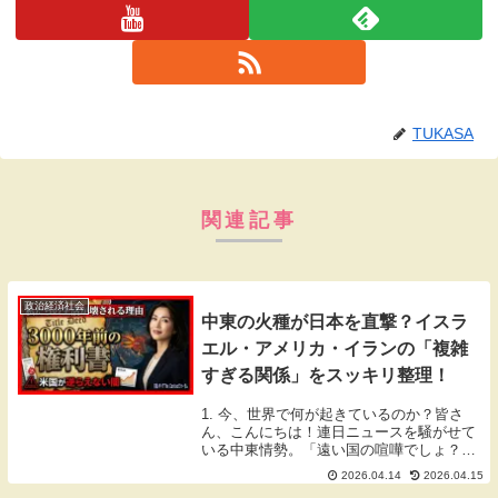
TUKASA
関連記事
政治経済社会
中東の火種が日本を直撃？イスラ
エル・アメリカ・イランの「複雑
すぎる関係」をスッキリ整理！
1. 今、世界で何が起きているのか？皆さ
ん、こんにちは！連日ニュースを騒がせて
いる中東情勢。「遠い国の喧嘩でしょ？」
と思っているなら、それは非常にもったい
2026.04.14
2026.04.15
ない！実は今、イスラエルとイランの間で