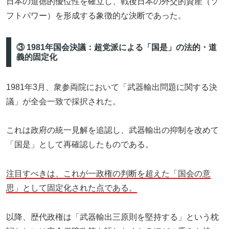
日本の道徳的優位性を確立し、戦後日本の外交的資産（ソ
フトパワー）を形成する象徴的な決断であった。
③ 1981年国会決議：超党派による「国是」の法的・道
義的固定化
1981年3月、衆参両院において「武器輸出問題に関する決
議」が全会一致で採択された。
これは政府の統一見解を追認し、武器輸出の抑制を改めて
「国是」として再確認したものである。
注目すべきは、これが一政権の判断を超えた「国会の意
思」として固定化された点である。
以降、歴代政権は「武器輸出三原則を堅持する」という枕