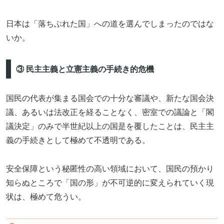
日本は「落ちぶれた国」への道を選んでしまったのではな
いか。
③ 民主主義と立憲主義の手続き的危機
国民の代表が集まる国会での十分な審議や、新たな国会決
議、あるいは法改正を経ることなく、密室での議論と「閣
議決定」のみで半世紀以上の国是を覆したことは、民主主
義の手続きとして極めて不透明である。
安全保障という秘匿性の高い領域において、国民の預かり
知らぬところで「国の形」が不可逆的に変えられていく現
状は、極めて危うい。