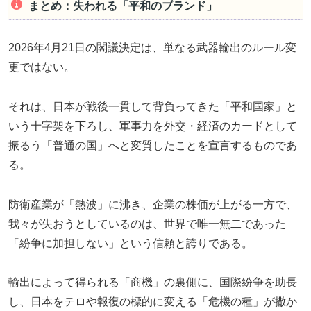
まとめ：失われる「平和のブランド」
2026年4月21日の閣議決定は、単なる武器輸出のルール変
更ではない。
それは、日本が戦後一貫して背負ってきた「平和国家」と
いう十字架を下ろし、軍事力を外交・経済のカードとして
振るう「普通の国」へと変質したことを宣言するものであ
る。
防衛産業が「熱波」に沸き、企業の株価が上がる一方で、
我々が失おうとしているのは、世界で唯一無二であった
「紛争に加担しない」という信頼と誇りである。
輸出によって得られる「商機」の裏側に、国際紛争を助長
し、日本をテロや報復の標的に変える「危機の種」が撒か