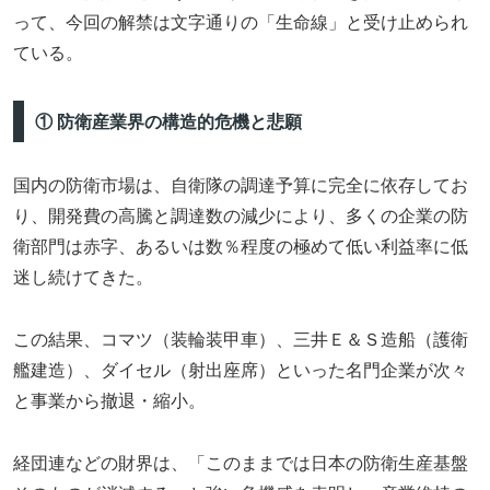
って、今回の解禁は文字通りの「生命線」と受け止められ
ている。
① 防衛産業界の構造的危機と悲願
国内の防衛市場は、自衛隊の調達予算に完全に依存してお
り、開発費の高騰と調達数の減少により、多くの企業の防
衛部門は赤字、あるいは数％程度の極めて低い利益率に低
迷し続けてきた。
この結果、コマツ（装輪装甲車）、三井Ｅ＆Ｓ造船（護衛
艦建造）、ダイセル（射出座席）といった名門企業が次々
と事業から撤退・縮小。
経団連などの財界は、「このままでは日本の防衛生産基盤