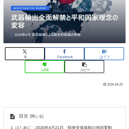
X
Facebook
はてブ
LINE
コピー
2026.04.25
目次
はじめに：2026年4月21日、戦後安保体制の地殻変動