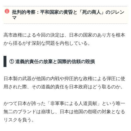
批判的考察：平和国家の黄昏と「死の商人」のジレン
マ
高市政権による今回の決定は、日本の国家のあり方を根本
から揺るがす深刻な問題を内包している。
① 道義的責任の放棄と国際的信頼の毀損
日本製の武器が他国の内戦や抑圧的な政権による弾圧に使
用された際、その道義的責任を日本政府はどう取るのか。
かつて日本が誇った「非軍事による人道貢献」という唯一
無二のブランドは崩壊し、日本は他国の怨嗟の対象となる
リスクを負う。