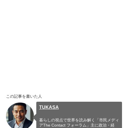
この記事を書いた人
TUKASA
暮らしの視点で世界を読み解く「市民メディ
アThe Contact フォーラム」主に政治・経