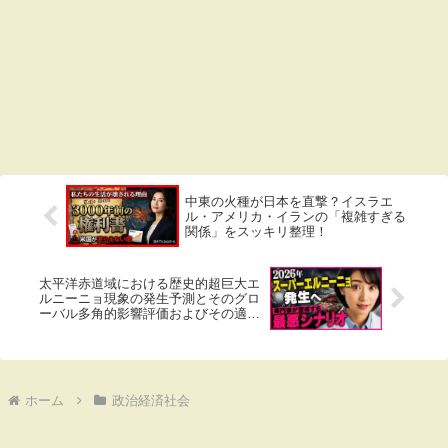
中東の火種が日本を直撃？イスラエ
ル・アメリカ・イランの「複雑すぎる
関係」をスッキリ整理！
太平洋赤道域における歴史的超巨大エ
ルニーニョ現象の発生予測とそのグロ
ーバル多角的影響評価およびその適応
戦略
ホーム
政治経済社会