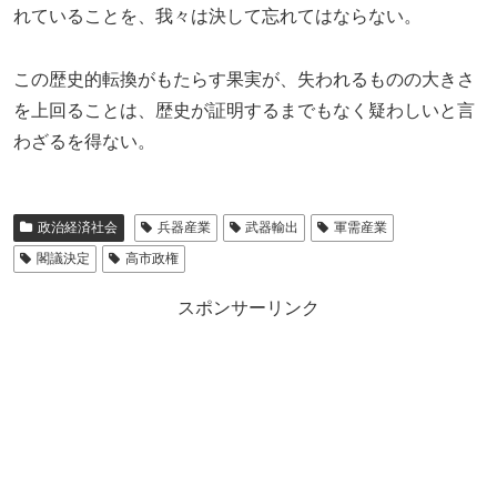
れていることを、我々は決して忘れてはならない。
この歴史的転換がもたらす果実が、失われるものの大きさ
を上回ることは、歴史が証明するまでもなく疑わしいと言
わざるを得ない。
政治経済社会
兵器産業
武器輸出
軍需産業
閣議決定
高市政権
スポンサーリンク