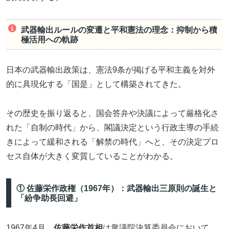
武器輸出ルールの変遷と平和憲法の理念：抑制から積
極活用への軌跡
日本の武器輸出政策は、憲法9条が掲げる平和主義を対外
的に具現化する「国是」として構築されてきた。
その歴史を振り返ると、国会答弁や決議によって厳格化さ
れた「自制の時代」から、閣議決定という行政主導の手続
きによって緩和される「解禁の時代」へと、その決定プロ
セス自体が大きく変質していることがわかる。
① 佐藤栄作政権（1967年）：武器輸出三原則の誕生と
「紛争助長回避」
1967年4月、
佐藤栄作首相
は衆議院決算委員会において、