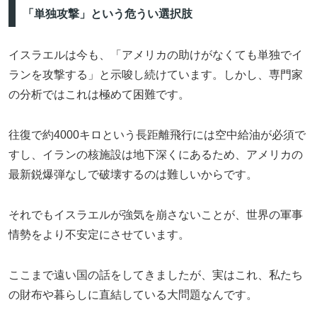
「単独攻撃」という危うい選択肢
イスラエルは今も、「アメリカの助けがなくても単独でイ
ランを攻撃する」と示唆し続けています。しかし、専門家
の分析ではこれは極めて困難です。
往復で約4000キロという長距離飛行には空中給油が必須で
すし、イランの核施設は地下深くにあるため、アメリカの
最新鋭爆弾なしで破壊するのは難しいからです。
それでもイスラエルが強気を崩さないことが、世界の軍事
情勢をより不安定にさせています。
ここまで遠い国の話をしてきましたが、実はこれ、私たち
の財布や暮らしに直結している大問題なんです。