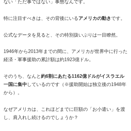
ない「ただ事ではない」事態なんです。
特に注目すべきは、その背後にいる
アメリカの動き
です。
公式なデータを見ると、その特別扱いぶりは一目瞭然。
1946年から2013年までの間に、アメリカが世界中に行った
経済・軍事援助の累計額は約1923億ドル。
そのうち、なんと
約6割にあたる1162億ドルがイスラエル
一国に集中
しているのです（※援助開始は独立後の1948年
から）。
なぜアメリカは、これほどまでに巨額の「お小遣い」を渡
し、肩入れし続けるのでしょうか？