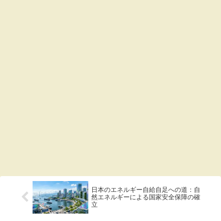
日本のエネルギー自給自足への道：自
然エネルギーによる国家安全保障の確
立