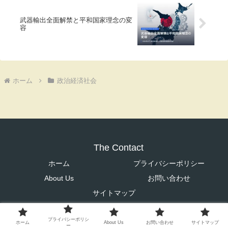
武器輸出全面解禁と平和国家理念の変
容
ホーム
政治経済社会
The Contact
ホーム
プライバシーポリシー
About Us
お問い合わせ
サイトマップ
© 2021 The Contact.
プライバシーポリシ
ホーム
About Us
お問い合わせ
サイトマップ
ー