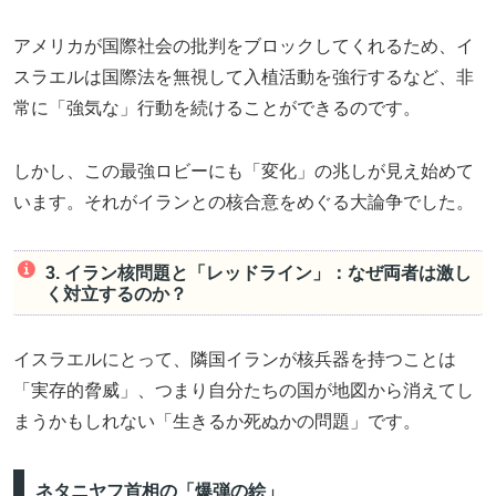
アメリカが国際社会の批判をブロックしてくれるため、イ
スラエルは国際法を無視して入植活動を強行するなど、非
常に「強気な」行動を続けることができるのです。
しかし、この最強ロビーにも「変化」の兆しが見え始めて
います。それがイランとの核合意をめぐる大論争でした。
3. イラン核問題と「レッドライン」：なぜ両者は激し
く対立するのか？
イスラエルにとって、隣国イランが核兵器を持つことは
「実存的脅威」、つまり自分たちの国が地図から消えてし
まうかもしれない「生きるか死ぬかの問題」です。
ネタニヤフ首相の「爆弾の絵」