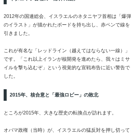
2012年の国連総会、イスラエルのネタニヤフ首相は「爆弾
のイラスト」が描かれたボードを持ち出し、赤ペンで線を
引きました。
これが有名な「レッドライン（越えてはならない一線）」
です。「これ以上イランが核開発を進めたら、我々はミサ
イルを撃ち込むぞ」という視覚的な宣戦布告に近い警告で
した。
2015年、核合意と「最強ロビー」の敗北
ところが2015年、大きな歴史の転換点が訪れます。
オバマ政権（当時）が、イスラエルの猛反対を押し切って