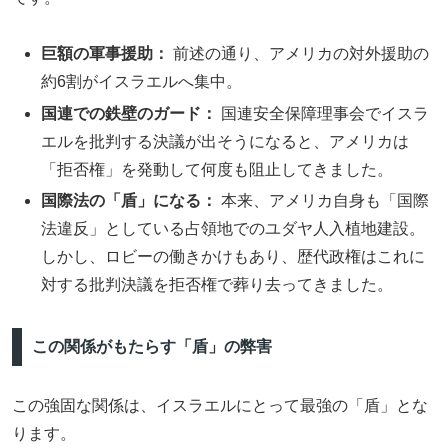
巨額の軍事援助：
前述の通り、アメリカの対外援助の
約6割がイスラエルへ集中。
国連での鉄壁のガード：
国連安全保障理事会でイスラ
エルを批判する決議が出そうになると、アメリカは
「拒否権」を発動して何度も阻止してきました。
国際法の「盾」になる：
本来、アメリカ自身も「国際
法違反」としている占領地でのユダヤ人入植地建設。
しかし、ロビーの働きかけもあり、歴代政権はこれに
対する批判決議を拒否権で葬り去ってきました。
この関係がもたらす「盾」の弊害
この強固な関係は、イスラエルにとって最強の「盾」とな
ります。