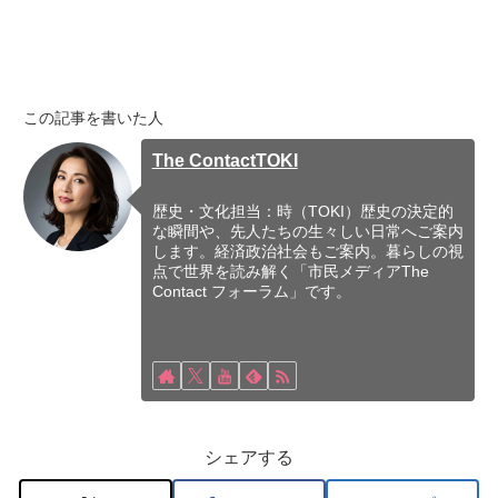
この記事を書いた人
The ContactTOKI
歴史・文化担当：時（TOKI）歴史の決定的
な瞬間や、先人たちの生々しい日常へご案内
します。経済政治社会もご案内。暮らしの視
点で世界を読み解く「市民メディアThe
Contact フォーラム」です。
シェアする