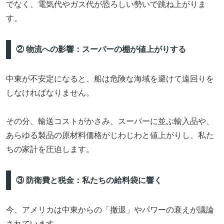
でなく、電気代やガス代が恐ろしい勢いで跳ね上がりま
す。
② 物流への影響：スーパーの棚が値上がりする
中東が不安定になると、船は危険な海域を避けて遠回りを
しなければなりません。
その分、輸送コストがかさみ、スーパーに並ぶ輸入品や、
あらゆる製品の原材料価格がじわじわと値上がりし、私た
ちの家計を圧迫します。
③ 防衛費と税金：私たちの給料袋に響く
今、アメリカは中東からの「撤退」やパワーの衰えが議論
されています。