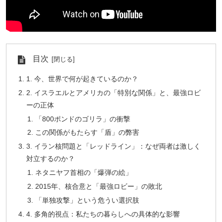
目次
1. 今、世界で何が起きているのか？
2. イスラエルとアメリカの「特別な関係」と、最強ロビ
ーの正体
「800ポンドのゴリラ」の衝撃
この関係がもたらす「盾」の弊害
3. イラン核問題と「レッドライン」：なぜ両者は激しく
対立するのか？
ネタニヤフ首相の「爆弾の絵」
2015年、核合意と「最強ロビー」の敗北
「単独攻撃」という危うい選択肢
4. 多角的視点：私たちの暮らしへの具体的な影響