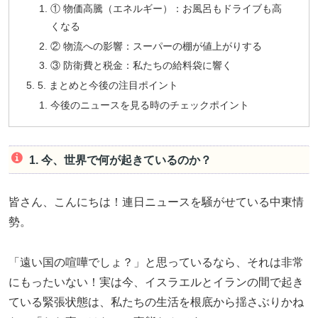
① 物価高騰（エネルギー）：お風呂もドライブも高
くなる
② 物流への影響：スーパーの棚が値上がりする
③ 防衛費と税金：私たちの給料袋に響く
5. まとめと今後の注目ポイント
今後のニュースを見る時のチェックポイント
1. 今、世界で何が起きているのか？
皆さん、こんにちは！連日ニュースを騒がせている中東情
勢。
「遠い国の喧嘩でしょ？」と思っているなら、それは非常
にもったいない！実は今、イスラエルとイランの間で起き
ている緊張状態は、私たちの生活を根底から揺さぶりかね