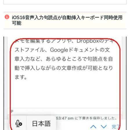
iOS16音声入力句読点が自動挿入キーボード同時使用
可能