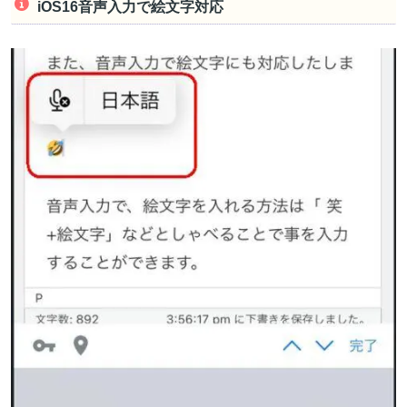
iOS16音声入力で絵文字対応