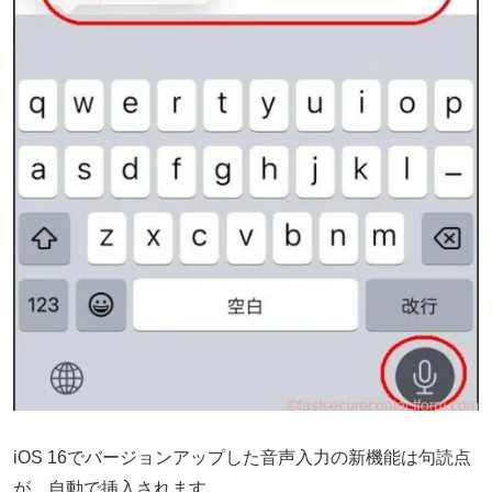
iOS 16でバージョンアップした音声入力の新機能は句読点
が、自動で挿入されます。