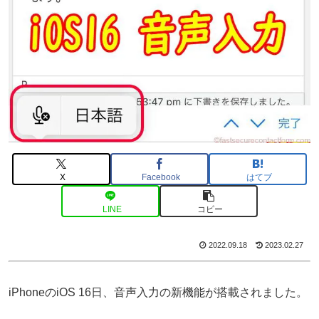
X
Facebook
はてブ
LINE
コピー
2022.09.18
2023.02.27
iPhoneのiOS 16日、音声入力の新機能が搭載されました。