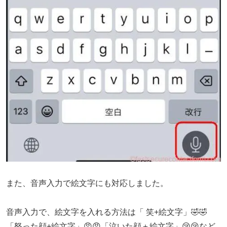
また、音声入力で絵文字にも対応しました。
音声入力で、絵文字を入れる方法は「 笑+絵文字」🤣🤣
「怒った顔+絵文字」😡😡「泣いた顔＋絵文字」😢😢など