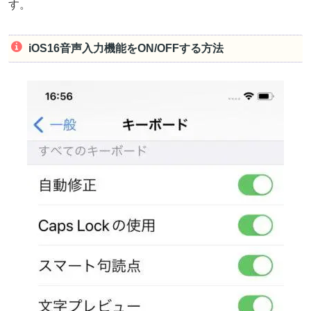
す。
iOS16音声入力機能をON/OFFする方法