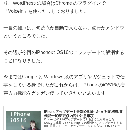
り、WordPress の場合はChrome のプラグインで
「Voiceln」を使ったりしておりました。
一番の難点は、句読点が自動で入らない、改行がメンドウ
というところでした。
その辺が今回のiPhoneのiOS16のアップデートで解消する
ことになりました。
今まではGoogle と Windows 系のアプリやガジェットで仕
事をしている身でしたがこれからは、iPhone のiOS16の音
声入力機能をガンガン使っていきたいと思います。
iPhoneアップデート最新iOS16へ仕方/対応機種/新
機能一覧/変更点内容や注意事項
iPhoneのiOS16アップデートできるようになりました。
iOS16に対応している iPhone の機種や、アップデートする
前に注意すること、アップデートをする方法。iOS 16でどの
ような変更があったのかなどをまとめてみます。iPhon...