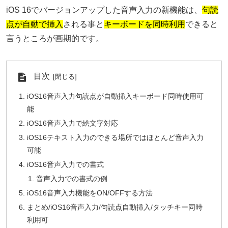
iOS 16でバージョンアップした音声入力の新機能は、
句読
点が自動で挿入
される事と
キーボードを同時利用
できると
言うところが画期的です。
目次
iOS16音声入力句読点が自動挿入キーボード同時使用可
能
iOS16音声入力で絵文字対応
iOS16テキスト入力のできる場所ではほとんど音声入力
可能
iOS16音声入力での書式
音声入力での書式の例
iOS16音声入力機能をON/OFFする方法
まとめ/iOS16音声入力/句読点自動挿入/タッチキー同時
利用可