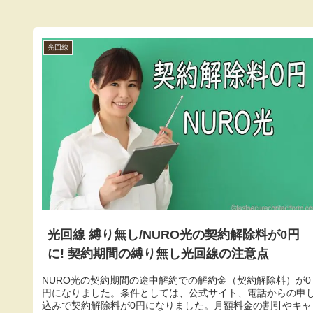
光回線
光回線 縛り無し/NURO光の契約解除料が0円
に! 契約期間の縛り無し光回線の注意点
NURO光の契約期間の途中解約での解約金（契約解除料）が0
円になりました。条件としては、公式サイト、電話からの申
込みで契約解除料が0円になりました。月額料金の割引やキャ