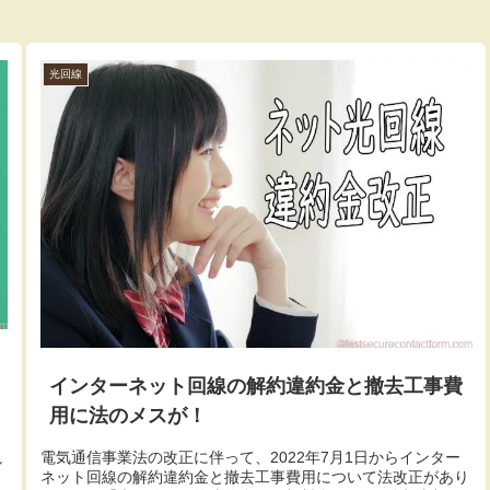
光回線
インターネット回線の解約違約金と撤去工事費
用に法のメスが！
電気通信事業法の改正に伴って、2022年7月1日からインター
し
ネット回線の解約違約金と撤去工事費用について法改正があり