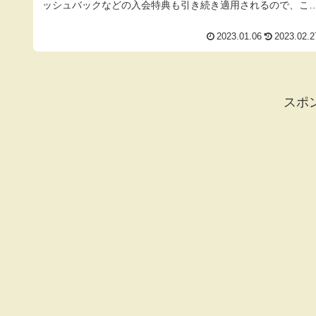
ッシュバックなどの入会特典も引き続き適用されるので、こ
まで以上にNU...
2023.01.06
2023.02.2
スポ