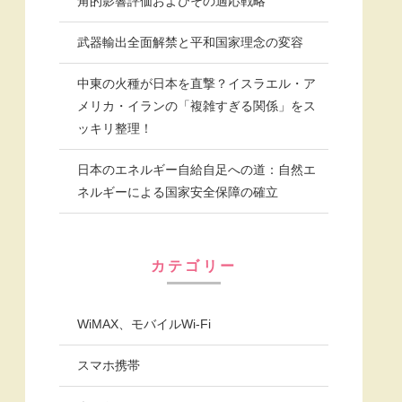
角的影響評価およびその適応戦略
武器輸出全面解禁と平和国家理念の変容
中東の火種が日本を直撃？イスラエル・ア
メリカ・イランの「複雑すぎる関係」をス
ッキリ整理！
日本のエネルギー自給自足への道：自然エ
ネルギーによる国家安全保障の確立
カテゴリー
WiMAX、モバイルWi-Fi
スマホ携帯